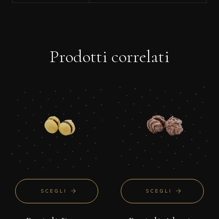
Prodotti correlati
SCEGLI
SCEGLI