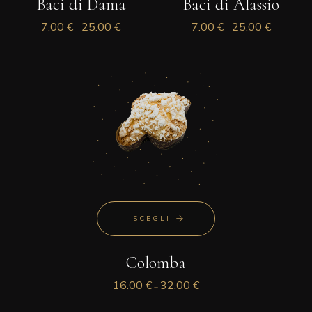
Baci di Dama
Baci di Alassio
7.00
€
25.00
€
7.00
€
25.00
€
–
–
SCEGLI
Colomba
16.00
€
32.00
€
–