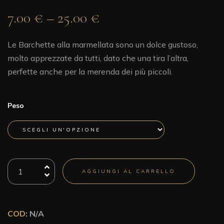
7.00
€
–
25.00
€
Le Barchette alla marmellata sono un dolce gustoso,
molto apprezzate da tutti, dato che una tira l’altra,
perfette anche per la merenda dei più piccoli.
Peso
Barchette
AGGIUNGI AL CARRELLO
quantità
COD:
N/A