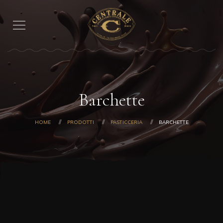
Barchette
HOME
PRODOTTI
PASTICCERIA
BARCHETTE