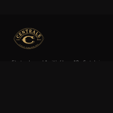
Situato nel cuore della città di Lecco, Il Bar Centrale, in
attività dal 1945, è oggi rappresentato da una gestione
famigliare.