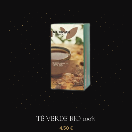
TÈ VERDE BIO 100%
4.50
€