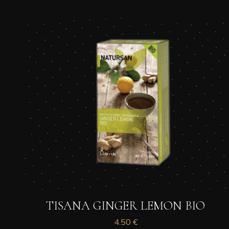
TISANA GINGER LEMON BIO
4.50
€