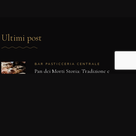
Ultimi post
BAR PASTICCERIA CENTRALE
Pan dei Morti Storia: Tradizione e
Gusto di un Unico Dolce
BAR PASTICCERIA CENTRALE
L’Arte del Cake Design: Creazioni
Uniche che Fanno Battere il Cuore